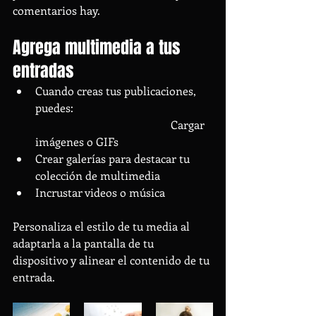
comentarios hay.
Agrega multimedia a tus 
entradas
Cuando creas tus publicaciones, 
puedes:                                                 
                                                Cargar 
imágenes o GIFs
Crear galerías para destacar tu 
colección de multimedia
Incrustar videos o música                 
Personaliza el estilo de tu media al 
adaptarla a la pantalla de tu 
dispositivo y alinear el contenido de tu 
entrada.