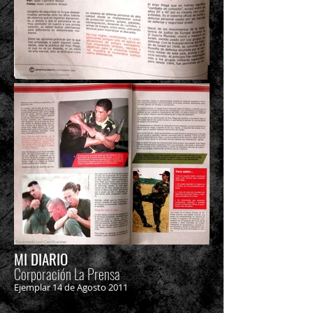
MI DIARI
O
Corporación La Prensa
Ejemplar 14 de Agosto 2011