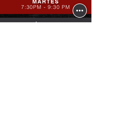
MARTES
7:30PM - 9:30 PM
MIÉRCOLES
JUEVES
7:30PM - 9:30 PM
VIERNES
SÁBADO
4:00 PM - 6:30 PM
DOMINGO