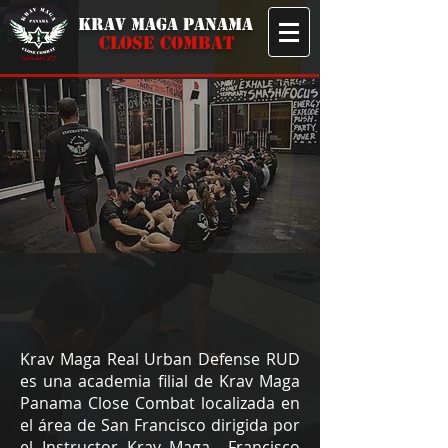
KRAV MAGA PANAMA
CLOSE COMBAT
KRAV MAGA
REAL URBAN DEFENSE
Krav Maga Real Urban Defense RUD
es una academia filial de Krav Maga
Panama Close Combat localizada en
el área de San Francisco dirigida por
el
Instructor Krav Maga Francisco