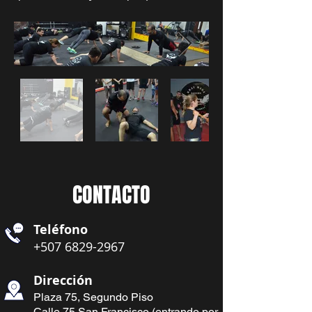
CONTACTO
Teléfono
+507 6829-2967
Dirección
Plaza 75, Segundo Piso
Calle 75 San Francisco (entrando por