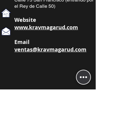
el Rey de Calle 50)
Website
www.kravmagarud.com
Email
ventas@kravmagarud.com