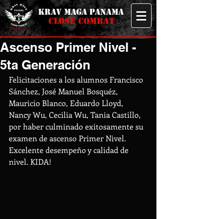
KRAV MAGA PANAMA
CLOSE COMBAT
Ascenso Primer Nivel -
5ta Generación
Felicitaciones a los alumnos Francisco 
Sánchez, José Manuel Bosquéz, 
Mauricio Blanco, Eduardo Lloyd, 
Nancy Wu, Cecilia Wu, Tania Castillo, 
por haber culminado exitosamente su 
examen de ascenso Primer Nivel. 
Excelente desempeño y calidad de 
nivel. KIDA! 